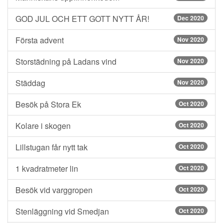
GOD JUL OCH ETT GOTT NYTT ÅR!
Dec 2020
Första advent
Nov 2020
Storstädning på Ladans vind
Nov 2020
Städdag
Nov 2020
Besök på Stora Ek
Oct 2020
Kolare i skogen
Oct 2020
Lillstugan får nytt tak
Oct 2020
1 kvadratmeter lin
Oct 2020
Besök vid varggropen
Oct 2020
Stenläggning vid Smedjan
Oct 2020