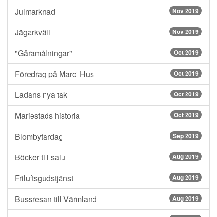
Julmarknad
Nov 2019
Jägarkväll
Nov 2019
"Gåramålningar"
Oct 2019
Föredrag på Marci Hus
Oct 2019
Ladans nya tak
Oct 2019
Mariestads historia
Oct 2019
Blombytardag
Sep 2019
Böcker till salu
Aug 2019
Friluftsgudstjänst
Aug 2019
Bussresan till Värmland
Aug 2019