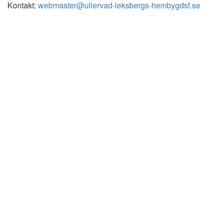
Kontakt:
webmaster@ullervad-leksbergs-hembygdsf.se