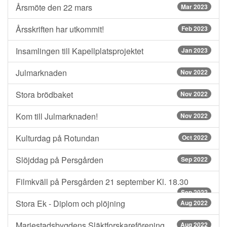
Årsmöte den 22 mars
Mar 2023
Årsskriften har utkommit!
Feb 2023
Insamlingen till Kapellplatsprojektet
Jan 2023
Julmarknaden
Nov 2022
Stora brödbaket
Nov 2022
Kom till Julmarknaden!
Nov 2022
Kulturdag på Rotundan
Oct 2022
Slöjddag på Persgården
Sep 2022
Filmkväll på Persgården 21 september Kl. 18.30
Sep 2022
Stora Ek - Diplom och plöjning
Aug 2022
Mariestadsbygdens Släktforskareförening
Aug 2022