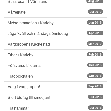
Bussresa till Värmland
Aug 2019
Våffelkafé
Jul 2019
Midsommarafton i Karleby
Jun 2019
Jägarkväll och måndagsförmiddag
Apr 2019
Varggropen i Käckestad
Mar 2019
Fiber i Karleby!
Feb 2019
Försvarsutbildarna
Oct 2018
Trädplockaren
Oct 2018
Varg i varggropen!
Sep 2018
Stort bidrag till smedjan!
Jul 2018
Trästammar
Jul 2018