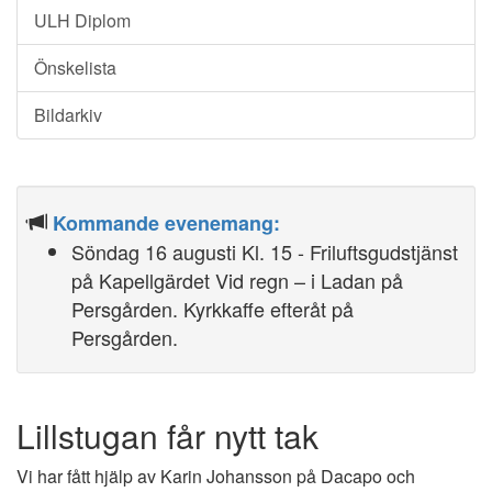
ULH Diplom
Önskelista
Bildarkiv
Kommande evenemang:
Söndag 16 augusti Kl. 15 - Friluftsgudstjänst
på Kapellgärdet Vid regn – i Ladan på
Persgården. Kyrkkaffe efteråt på
Persgården.
Lillstugan får nytt tak
Vi har fått hjälp av Karin Johansson på Dacapo och