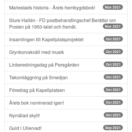
Mariestads historia - Årets hembygdsbok!
Nov 2021
Sture Hallén - FD postbehandlingschef Berättar om
Posten på 1950-talet och framåt.
Nov 2021
Insamlingen till Kapellplatsprojektet
Oct 2021
Grynkorvskväll med musik
Oct 2021
Linberedningsdag på Persgården
Oct 2021
Takomläggning på Smedjan
Oct 2021
Föredrag på Kapellplatsen
Oct 2021
Årets bok nominerad igen!
Oct 2021
Nymålad skylt!
Oct 2021
Guld i Ullervad!
Sep 2021