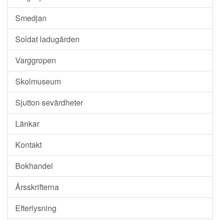
Smedjan
Soldat ladugården
Varggropen
Skolmuseum
Sjutton sevärdheter
Länkar
Kontakt
Bokhandel
Årsskrifterna
Efterlysning