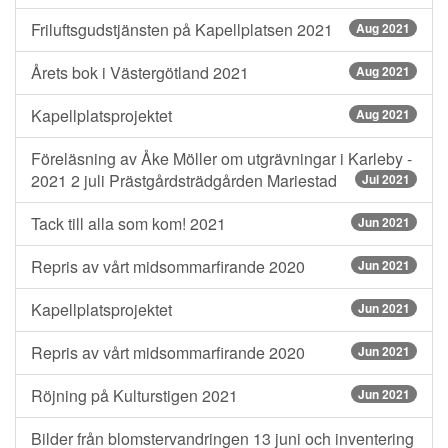
Friluftsgudstjänsten på Kapellplatsen 2021
Aug 2021
Årets bok i Västergötland 2021
Aug 2021
Kapellplatsprojektet
Aug 2021
Föreläsning av Åke Möller om utgrävningar i Karleby -
2021 2 juli Prästgårdsträdgården Mariestad
Jul 2021
Tack till alla som kom! 2021
Jun 2021
Repris av vårt midsommarfirande 2020
Jun 2021
Kapellplatsprojektet
Jun 2021
Repris av vårt midsommarfirande 2020
Jun 2021
Röjning på Kulturstigen 2021
Jun 2021
Bilder från blomstervandringen 13 juni och inventering