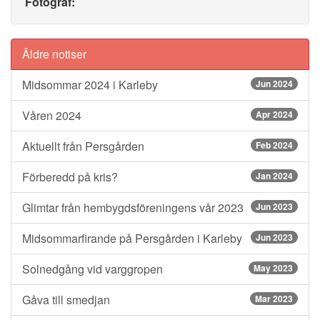
Fotograf:
Äldre notiser
Midsommar 2024 i Karleby
Jun 2024
Våren 2024
Apr 2024
Aktuellt från Persgården
Feb 2024
Förberedd på kris?
Jan 2024
Glimtar från hembygdsföreningens vår 2023
Jun 2023
Midsommarfirande på Persgården i Karleby
Jun 2023
Solnedgång vid varggropen
May 2023
Gåva till smedjan
Mar 2023