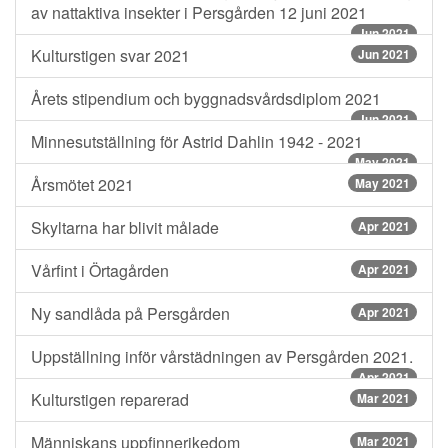
av nattaktiva insekter i Persgården 12 juni 2021
Jun 2021
Kulturstigen svar 2021
Jun 2021
Årets stipendium och byggnadsvårdsdiplom 2021
Jun 2021
Minnesutställning för Astrid Dahlin 1942 - 2021
May 2021
Årsmötet 2021
May 2021
Skyltarna har blivit målade
Apr 2021
Vårfint i Örtagården
Apr 2021
Ny sandlåda på Persgården
Apr 2021
Uppställning inför vårstädningen av Persgården 2021.
Apr 2021
Kulturstigen reparerad
Mar 2021
Människans uppfinnerikedom
Mar 2021