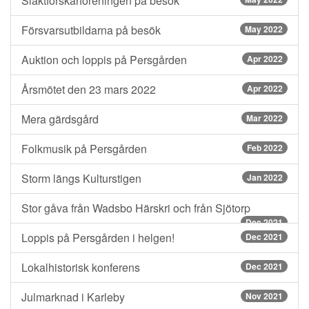
Släktforskarföreningen på besök
Försvarsutbildarna på besök
May 2022
Auktion och loppis på Persgården
Apr 2022
Årsmötet den 23 mars 2022
Apr 2022
Mera gärdsgård
Mar 2022
Folkmusik på Persgården
Feb 2022
Storm längs Kulturstigen
Jan 2022
Stor gåva från Wadsbo Härskri och från Sjötorp
Dec 2021
Loppis på Persgården i helgen!
Dec 2021
Lokalhistorisk konferens
Dec 2021
Julmarknad i Karleby
Nov 2021