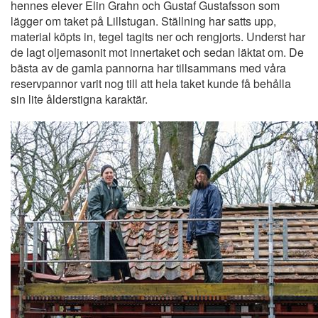
hennes elever Elin Grahn och Gustaf Gustafsson som
lägger om taket på Lillstugan. Ställning har satts upp,
material köpts in, tegel tagits ner och rengjorts. Underst har
de lagt oljemasonit mot innertaket och sedan läktat om. De
bästa av de gamla pannorna har tillsammans med våra
reservpannor varit nog till att hela taket kunde få behålla
sin lite ålderstigna karaktär.