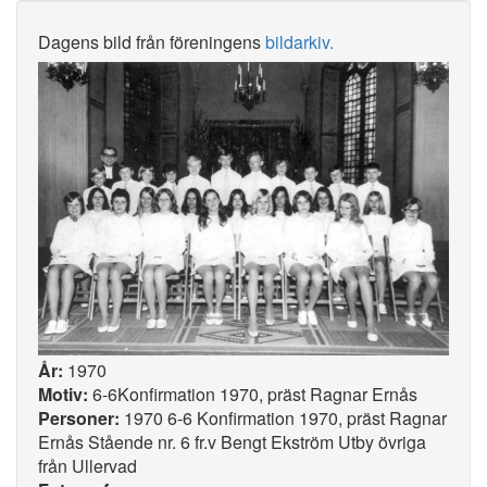
Dagens bild från föreningens
bildarkiv.
År:
1970
Motiv:
6-6Konfirmation 1970, präst Ragnar Ernås
Personer:
1970 6-6 Konfirmation 1970, präst Ragnar
Ernås Stående nr. 6 fr.v Bengt Ekström Utby övriga
från Ullervad