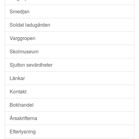
Smedjan
Soldat ladugården
Varggropen
Skolmuseum
Sjutton sevärdheter
Länkar
Kontakt
Bokhandel
Årsskrifterna
Efterlysning