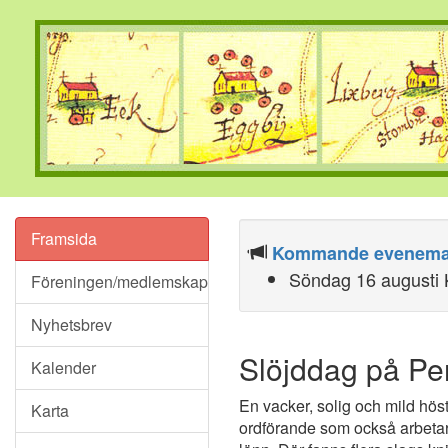
Framsida
Kommande evenema
Söndag 16 augusti K
Föreningen/medlemskap
Nyhetsbrev
Slöjddag på Pe
Kalender
En vacker, solig och mild hö
Karta
ordförande som också arbetar 