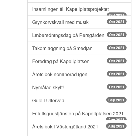
Insamlingen till Kapellplatsprojektet
Oct 2021
Grynkorvskväll med musik
Oct 2021
Linberedningsdag på Persgården
Oct 2021
Takomläggning på Smedjan
Oct 2021
Föredrag på Kapellplatsen
Oct 2021
Årets bok nominerad igen!
Oct 2021
Nymålad skylt!
Oct 2021
Guld i Ullervad!
Sep 2021
Friluftsgudstjänsten på Kapellplatsen 2021
Aug 2021
Årets bok i Västergötland 2021
Aug 2021