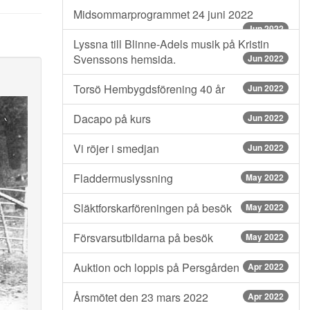
Midsommarprogrammet 24 juni 2022
Jun 2022
Lyssna till Blinne-Adels musik på Kristin
Svenssons hemsida.
Jun 2022
Torsö Hembygdsförening 40 år
Jun 2022
Dacapo på kurs
Jun 2022
Vi röjer i smedjan
Jun 2022
Fladdermuslyssning
May 2022
Släktforskarföreningen på besök
May 2022
Försvarsutbildarna på besök
May 2022
Auktion och loppis på Persgården
Apr 2022
Årsmötet den 23 mars 2022
Apr 2022