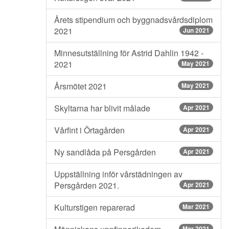
Årets stipendium och byggnadsvårdsdiplom
2021
Jun 2021
Minnesutställning för Astrid Dahlin 1942 -
2021
May 2021
Årsmötet 2021
May 2021
Skyltarna har blivit målade
Apr 2021
Vårfint i Örtagården
Apr 2021
Ny sandlåda på Persgården
Apr 2021
Uppställning inför vårstädningen av
Persgården 2021.
Apr 2021
Kulturstigen reparerad
Mar 2021
Mar 2021