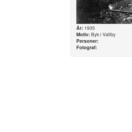
År:
1935
Motiv:
Byk i Vallby
Personer:
Fotograf: