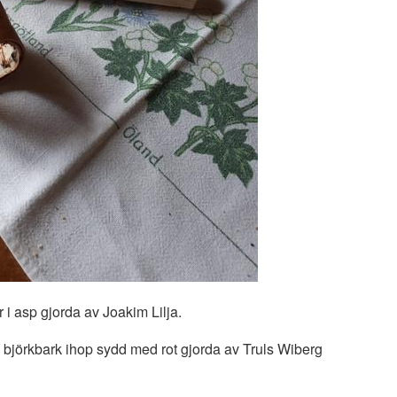
i asp gjorda av Joakim Lilja.
i björkbark ihop sydd med rot gjorda av Truls Wiberg