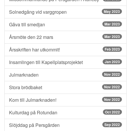
Solnedgång vid varggropen
May 2023
Gåva till smedjan
Mar 2023
Årsmöte den 22 mars
Mar 2023
Årsskriften har utkommit!
Feb 2023
Insamlingen till Kapellplatsprojektet
Jan 2023
Julmarknaden
Nov 2022
Stora brödbaket
Nov 2022
Kom till Julmarknaden!
Nov 2022
Kulturdag på Rotundan
Oct 2022
Slöjddag på Persgården
Sep 2022