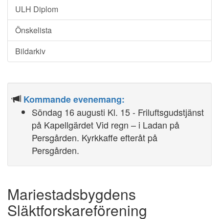
ULH Diplom
Önskelista
Bildarkiv
Kommande evenemang:
Söndag 16 augusti Kl. 15 - Friluftsgudstjänst
på Kapellgärdet Vid regn – i Ladan på
Persgården. Kyrkkaffe efteråt på
Persgården.
Mariestadsbygdens
Släktforskareförening