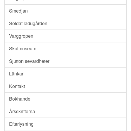
Smedjan
Soldat ladugården
Varggropen
Skolmuseum
Sjutton sevärdheter
Länkar
Kontakt
Bokhandel
Årsskrifterna
Efterlysning