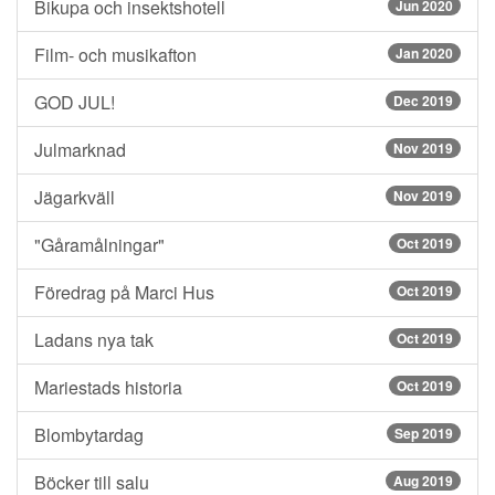
Bikupa och insektshotell
Jun 2020
Film- och musikafton
Jan 2020
GOD JUL!
Dec 2019
Julmarknad
Nov 2019
Jägarkväll
Nov 2019
"Gåramålningar"
Oct 2019
Föredrag på Marci Hus
Oct 2019
Ladans nya tak
Oct 2019
Mariestads historia
Oct 2019
Blombytardag
Sep 2019
Böcker till salu
Aug 2019