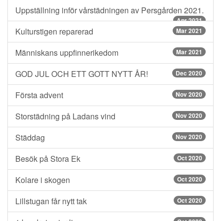
Uppställning inför vårstädningen av Persgården 2021.
Apr 2021
Kulturstigen reparerad
Mar 2021
Människans uppfinnerikedom
Mar 2021
GOD JUL OCH ETT GOTT NYTT ÅR!
Dec 2020
Första advent
Nov 2020
Storstädning på Ladans vind
Nov 2020
Städdag
Nov 2020
Besök på Stora Ek
Oct 2020
Kolare i skogen
Oct 2020
Lillstugan får nytt tak
Oct 2020