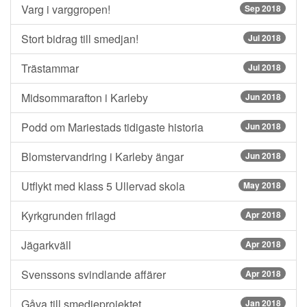
Varg i varggropen!
Sep 2018
Stort bidrag till smedjan!
Jul 2018
Trästammar
Jul 2018
Midsommarafton i Karleby
Jun 2018
Podd om Mariestads tidigaste historia
Jun 2018
Blomstervandring i Karleby ängar
Jun 2018
Utflykt med klass 5 Ullervad skola
May 2018
Kyrkgrunden frilagd
Apr 2018
Jägarkväll
Apr 2018
Svenssons svindlande affärer
Apr 2018
Gåva till smedjeprojektet
Jan 2018