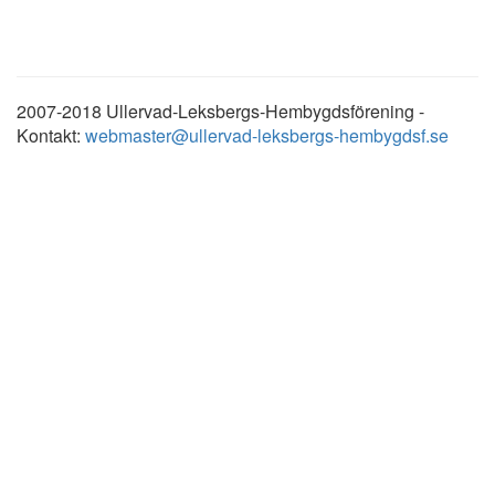
2007-2018 Ullervad-Leksbergs-Hembygdsförening -
Kontakt:
webmaster@ullervad-leksbergs-hembygdsf.se