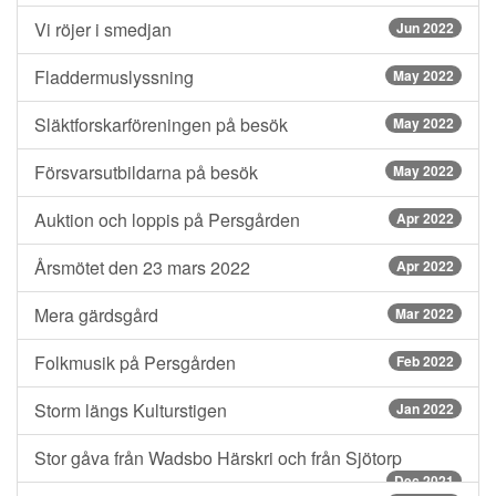
Vi röjer i smedjan
Jun 2022
Fladdermuslyssning
May 2022
Släktforskarföreningen på besök
May 2022
Försvarsutbildarna på besök
May 2022
Auktion och loppis på Persgården
Apr 2022
Årsmötet den 23 mars 2022
Apr 2022
Mera gärdsgård
Mar 2022
Folkmusik på Persgården
Feb 2022
Storm längs Kulturstigen
Jan 2022
Stor gåva från Wadsbo Härskri och från Sjötorp
Dec 2021