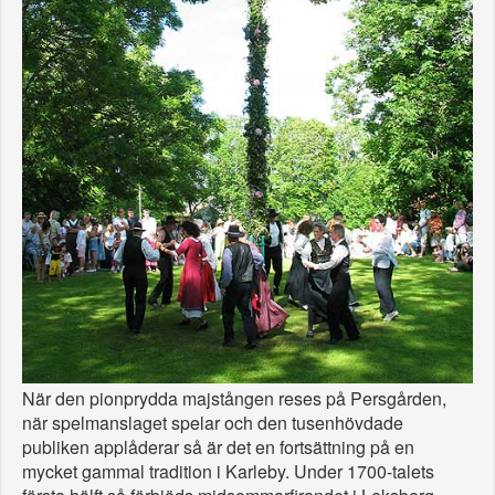
När den pionprydda majstången reses på Persgården,
när spelmanslaget spelar och den tusenhövdade
publiken applåderar så är det en fortsättning på en
mycket gammal tradition i Karleby. Under 1700-talets