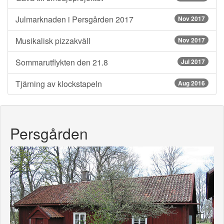
Julmarknaden i Persgården 2017
Nov 2017
Musikalisk pizzakväll
Nov 2017
Sommarutflykten den 21.8
Jul 2017
Tjärning av klockstapeln
Aug 2016
Persgården