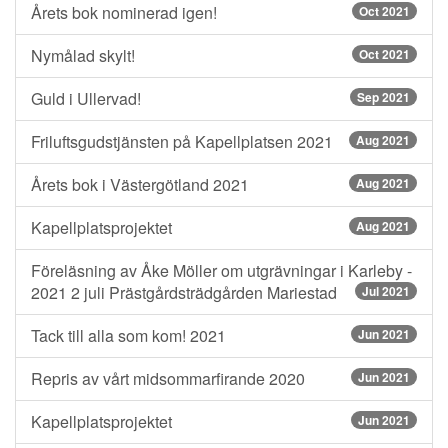
Årets bok nominerad igen!
Oct 2021
Nymålad skylt!
Oct 2021
Guld i Ullervad!
Sep 2021
Friluftsgudstjänsten på Kapellplatsen 2021
Aug 2021
Årets bok i Västergötland 2021
Aug 2021
Kapellplatsprojektet
Aug 2021
Föreläsning av Åke Möller om utgrävningar i Karleby -
2021 2 juli Prästgårdsträdgården Mariestad
Jul 2021
Tack till alla som kom! 2021
Jun 2021
Repris av vårt midsommarfirande 2020
Jun 2021
Kapellplatsprojektet
Jun 2021