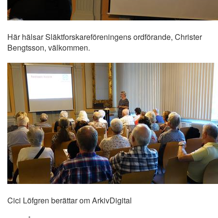
Här hälsar Släktforskareföreningens ordförande, Christer
Bengtsson, välkommen.
Cici Löfgren berättar om ArkivDigital