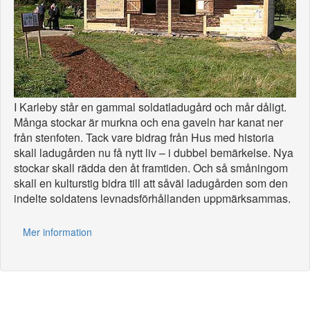
I Karleby står en gammal soldatladugård och mår dåligt.
Många stockar är murkna och ena gaveln har kanat ner
från stenfoten. Tack vare bidrag från Hus med historia
skall ladugården nu få nytt liv – i dubbel bemärkelse. Nya
stockar skall rädda den åt framtiden. Och så småningom
skall en kulturstig bidra till att såväl ladugården som den
indelte soldatens levnadsförhållanden uppmärksammas.
Mer information