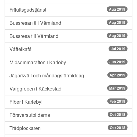
Friluftsgudstjänst
Aug 2019
Bussresan till Värmland
Aug 2019
Bussresa till Värmland
Aug 2019
Våffelkafé
Jul 2019
Midsommarafton i Karleby
Jun 2019
Jägarkväll och måndagsförmiddag
Apr 2019
Varggropen i Käckestad
Mar 2019
Fiber i Karleby!
Feb 2019
Försvarsutbildarna
Oct 2018
Trädplockaren
Oct 2018