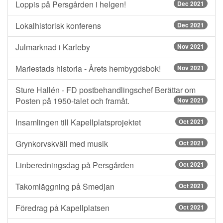
Loppis på Persgården i helgen!
Dec 2021
Lokalhistorisk konferens
Dec 2021
Julmarknad i Karleby
Nov 2021
Mariestads historia - Årets hembygdsbok!
Nov 2021
Sture Hallén - FD postbehandlingschef Berättar om
Posten på 1950-talet och framåt.
Nov 2021
Insamlingen till Kapellplatsprojektet
Oct 2021
Grynkorvskväll med musik
Oct 2021
Linberedningsdag på Persgården
Oct 2021
Takomläggning på Smedjan
Oct 2021
Föredrag på Kapellplatsen
Oct 2021