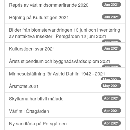
Repris av vårt midsommarfirande 2020
Jun 2021
Röjning på Kulturstigen 2021
Jun 2021
Bilder från blomstervandringen 13 juni och inventering
av nattaktiva insekter i Persgården 12 juni 2021
Jun 2021
Kulturstigen svar 2021
Jun 2021
Årets stipendium och byggnadsvårdsdiplom 2021
Jun 2021
Minnesutställning för Astrid Dahlin 1942 - 2021
May 2021
Årsmötet 2021
May 2021
Skyltarna har blivit målade
Apr 2021
Vårfint i Örtagården
Apr 2021
Ny sandlåda på Persgården
Apr 2021