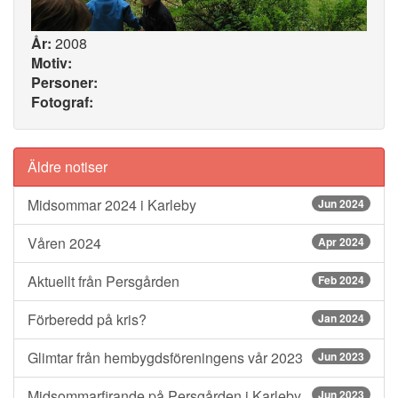
År:
2008
Motiv:
Personer:
Fotograf:
Äldre notiser
Midsommar 2024 i Karleby
Jun 2024
Våren 2024
Apr 2024
Aktuellt från Persgården
Feb 2024
Förberedd på kris?
Jan 2024
Glimtar från hembygdsföreningens vår 2023
Jun 2023
Midsommarfirande på Persgården i Karleby
Jun 2023