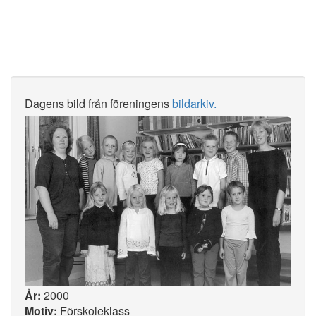
Dagens bild från föreningens
bildarkiv.
År:
2000
Motiv:
Förskoleklass