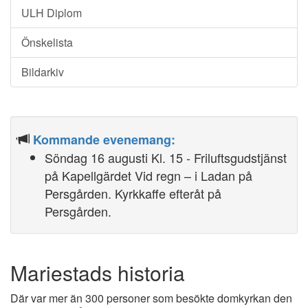
ULH Diplom
Önskelista
Bildarkiv
Kommande evenemang:
Söndag 16 augusti Kl. 15 - Friluftsgudstjänst
på Kapellgärdet Vid regn – i Ladan på
Persgården. Kyrkkaffe efteråt på
Persgården.
Mariestads historia
Där var mer än 300 personer som besökte domkyrkan den