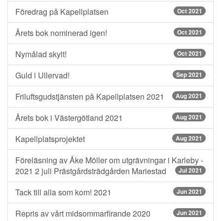
Föredrag på Kapellplatsen
Oct 2021
Årets bok nominerad igen!
Oct 2021
Nymålad skylt!
Oct 2021
Guld i Ullervad!
Sep 2021
Friluftsgudstjänsten på Kapellplatsen 2021
Aug 2021
Årets bok i Västergötland 2021
Aug 2021
Kapellplatsprojektet
Aug 2021
Föreläsning av Åke Möller om utgrävningar i Karleby -
2021 2 juli Prästgårdsträdgården Mariestad
Jul 2021
Tack till alla som kom! 2021
Jun 2021
Repris av vårt midsommarfirande 2020
Jun 2021