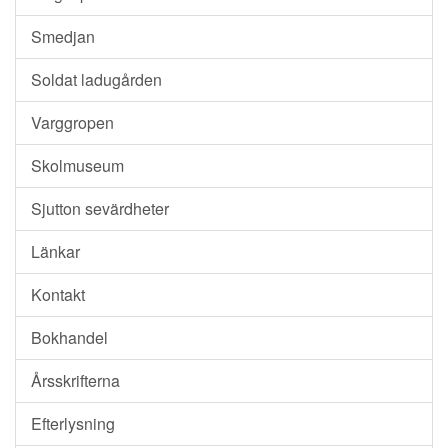
Smedjan
Soldat ladugården
Varggropen
Skolmuseum
Sjutton sevärdheter
Länkar
Kontakt
Bokhandel
Årsskrifterna
Efterlysning