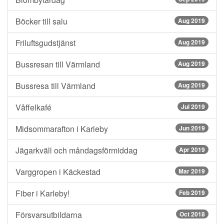
Böcker till salu
Aug 2019
Friluftsgudstjänst
Aug 2019
Bussresan till Värmland
Aug 2019
Bussresa till Värmland
Aug 2019
Våffelkafé
Jul 2019
Midsommarafton i Karleby
Jun 2019
Jägarkväll och måndagsförmiddag
Apr 2019
Varggropen i Käckestad
Mar 2019
Fiber i Karleby!
Feb 2019
Försvarsutbildarna
Oct 2018