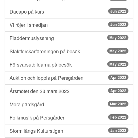
Dacapo på kurs
Jun 2022
Vi röjer i smedjan
Jun 2022
Fladdermuslyssning
May 2022
Släktforskarföreningen på besök
May 2022
Försvarsutbildarna på besök
May 2022
Auktion och loppis på Persgården
Apr 2022
Årsmötet den 23 mars 2022
Apr 2022
Mera gärdsgård
Mar 2022
Folkmusik på Persgården
Feb 2022
Storm längs Kulturstigen
Jan 2022