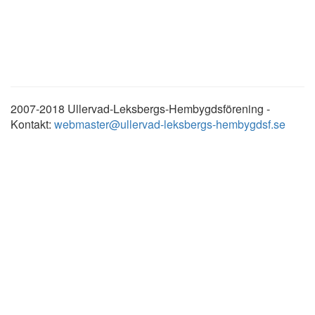
2007-2018 Ullervad-Leksbergs-Hembygdsförening -
Kontakt:
webmaster@ullervad-leksbergs-hembygdsf.se