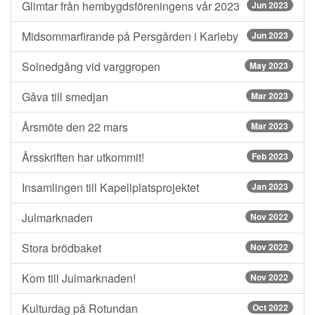
Glimtar från hembygdsföreningens vår 2023
Jun 2023
Midsommarfirande på Persgården i Karleby
Jun 2023
Solnedgång vid varggropen
May 2023
Gåva till smedjan
Mar 2023
Årsmöte den 22 mars
Mar 2023
Årsskriften har utkommit!
Feb 2023
Insamlingen till Kapellplatsprojektet
Jan 2023
Julmarknaden
Nov 2022
Stora brödbaket
Nov 2022
Kom till Julmarknaden!
Nov 2022
Kulturdag på Rotundan
Oct 2022