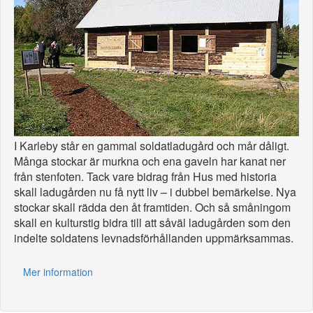
I Karleby står en gammal soldatladugård och mår dåligt.
Många stockar är murkna och ena gaveln har kanat ner
från stenfoten. Tack vare bidrag från Hus med historia
skall ladugården nu få nytt liv – i dubbel bemärkelse. Nya
stockar skall rädda den åt framtiden. Och så småningom
skall en kulturstig bidra till att såväl ladugården som den
indelte soldatens levnadsförhållanden uppmärksammas.
Mer information