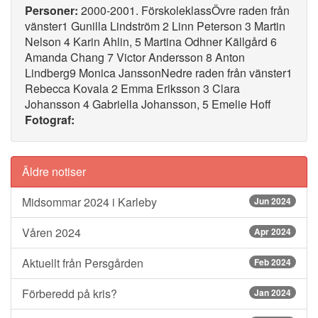
Personer:
2000-2001. FörskoleklassÖvre raden från
vänster1 Gunilla Lindström 2 Linn Peterson 3 Martin
Nelson 4 Karin Ahlin, 5 Martina Odhner Källgård 6
Amanda Chang 7 Victor Andersson 8 Anton
Lindberg9 Monica JanssonNedre raden från vänster1
Rebecca Kovala 2 Emma Eriksson 3 Clara
Johansson 4 Gabriella Johansson, 5 Emelie Hoff
Fotograf:
Äldre notiser
Midsommar 2024 i Karleby
Jun 2024
Våren 2024
Apr 2024
Aktuellt från Persgården
Feb 2024
Förberedd på kris?
Jan 2024