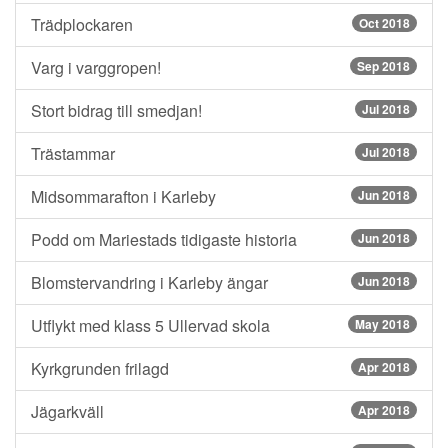
Trädplockaren
Oct 2018
Varg i varggropen!
Sep 2018
Stort bidrag till smedjan!
Jul 2018
Trästammar
Jul 2018
Midsommarafton i Karleby
Jun 2018
Podd om Mariestads tidigaste historia
Jun 2018
Blomstervandring i Karleby ängar
Jun 2018
Utflykt med klass 5 Ullervad skola
May 2018
Kyrkgrunden frilagd
Apr 2018
Jägarkväll
Apr 2018