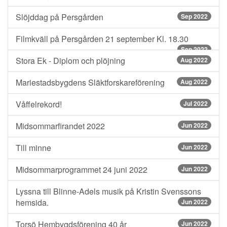
Slöjddag på Persgården
Sep 2022
Filmkväll på Persgården 21 september Kl. 18.30
Sep 2022
Stora Ek - Diplom och plöjning
Aug 2022
Mariestadsbygdens Släktforskareförening
Aug 2022
Våffelrekord!
Jul 2022
Midsommarfirandet 2022
Jun 2022
Till minne
Jun 2022
Midsommarprogrammet 24 juni 2022
Jun 2022
Lyssna till Blinne-Adels musik på Kristin Svenssons
hemsida.
Jun 2022
Torsö Hembygdsförening 40 år
Jun 2022