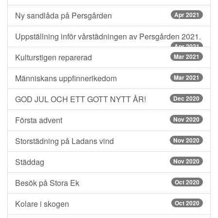
Ny sandlåda på Persgården
Apr 2021
Uppställning inför vårstädningen av Persgården 2021.
Apr 2021
Kulturstigen reparerad
Mar 2021
Människans uppfinnerikedom
Mar 2021
GOD JUL OCH ETT GOTT NYTT ÅR!
Dec 2020
Första advent
Nov 2020
Storstädning på Ladans vind
Nov 2020
Städdag
Nov 2020
Besök på Stora Ek
Oct 2020
Kolare i skogen
Oct 2020