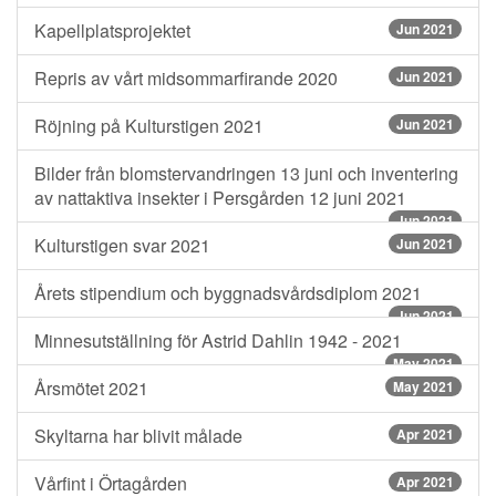
Kapellplatsprojektet
Jun 2021
Repris av vårt midsommarfirande 2020
Jun 2021
Röjning på Kulturstigen 2021
Jun 2021
Bilder från blomstervandringen 13 juni och inventering
av nattaktiva insekter i Persgården 12 juni 2021
Jun 2021
Kulturstigen svar 2021
Jun 2021
Årets stipendium och byggnadsvårdsdiplom 2021
Jun 2021
Minnesutställning för Astrid Dahlin 1942 - 2021
May 2021
Årsmötet 2021
May 2021
Skyltarna har blivit målade
Apr 2021
Vårfint i Örtagården
Apr 2021