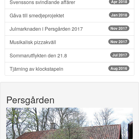
Svenssons svindlande affärer
Apr 2018
Gåva till smedjeprojektet
Jan 2018
Julmarknaden i Persgården 2017
Nov 2017
Musikalisk pizzakväll
Nov 2017
Sommarutflykten den 21.8
Jul 2017
Tjärning av klockstapeln
Aug 2016
Persgården