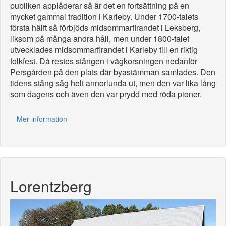
publiken applåderar så är det en fortsättning på en
mycket gammal tradition i Karleby. Under 1700-talets
första hälft så förbjöds midsommarfirandet i Leksberg,
liksom på många andra håll, men under 1800-talet
utvecklades midsommarfirandet i Karleby till en riktig
folkfest. Då restes stången i vägkorsningen nedanför
Persgården på den plats där byastämman samlades. Den
tidens stång såg helt annorlunda ut, men den var lika lång
som dagens och även den var prydd med röda pioner.
Mer information
Lorentzberg