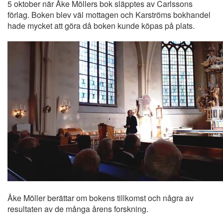
5 oktober när Åke Möllers bok släpptes av Carlssons
förlag. Boken blev väl mottagen och Karströms bokhandel
hade mycket att göra då boken kunde köpas på plats.
Åke Möller berättar om bokens tillkomst och några av
resultaten av de många årens forskning.