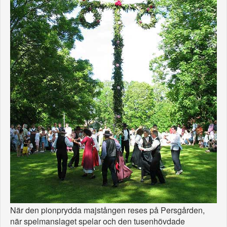
När den pionprydda majstången reses på Persgården,
när spelmanslaget spelar och den tusenhövdade