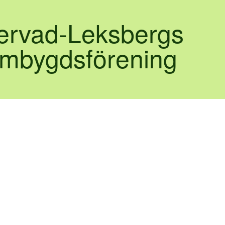
lervad-Leksbergs
mbygdsförening