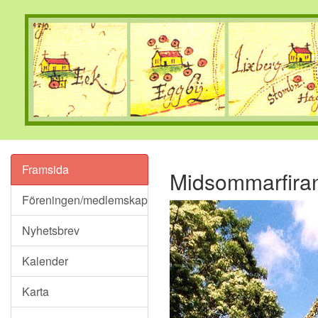
Framsida
Midsommarfiran
Föreningen/medlemskap
Nyhetsbrev
Kalender
Karta