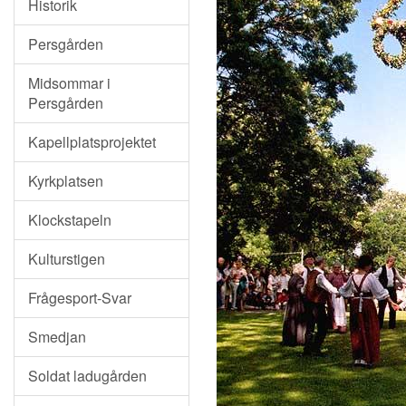
Historik
Persgården
Midsommar i
Persgården
Kapellplatsprojektet
Kyrkplatsen
Klockstapeln
Kulturstigen
Frågesport-Svar
Smedjan
Soldat ladugården