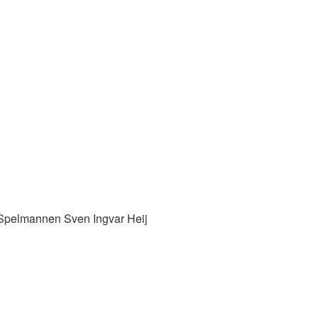
pelmannen Sven Ingvar Heij