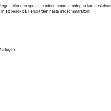
ången eller den speciella midsommarstämningen kan beskrivas 
 in ett besök på Persgården nästa midsommarafton!
ortegen