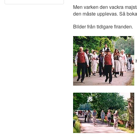
Men varken den vackra majst
den måste upplevas. Så boka
Bilder från tidigare firanden.
K