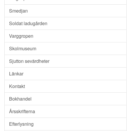
Smedjan
Soldat ladugården
Varggropen
Skolmuseum
Sjutton sevärdheter
Länkar
Kontakt
Bokhandel
Årsskrifterna
Efterlysning