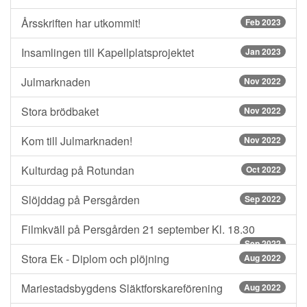
Årsskriften har utkommit!
Feb 2023
Insamlingen till Kapellplatsprojektet
Jan 2023
Julmarknaden
Nov 2022
Stora brödbaket
Nov 2022
Kom till Julmarknaden!
Nov 2022
Kulturdag på Rotundan
Oct 2022
Slöjddag på Persgården
Sep 2022
Filmkväll på Persgården 21 september Kl. 18.30
Sep 2022
Stora Ek - Diplom och plöjning
Aug 2022
Mariestadsbygdens Släktforskareförening
Aug 2022