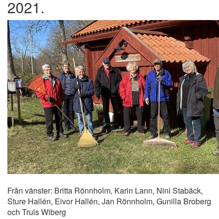
2021.
Från vänster: Britta Rönnholm, Karin Lann, Nini Stabäck,
Sture Hallén, Eivor Hallén, Jan Rönnholm, Gunilla Broberg
och Truls Wiberg