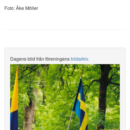
Foto: Åke Möller
Dagens bild från föreningens
bildarkiv.