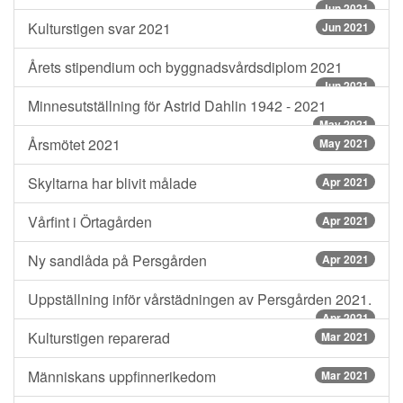
Jun 2021
Kulturstigen svar 2021
Jun 2021
Årets stipendium och byggnadsvårdsdiplom 2021
Jun 2021
Minnesutställning för Astrid Dahlin 1942 - 2021
May 2021
Årsmötet 2021
May 2021
Skyltarna har blivit målade
Apr 2021
Vårfint i Örtagården
Apr 2021
Ny sandlåda på Persgården
Apr 2021
Uppställning inför vårstädningen av Persgården 2021.
Apr 2021
Kulturstigen reparerad
Mar 2021
Människans uppfinnerikedom
Mar 2021