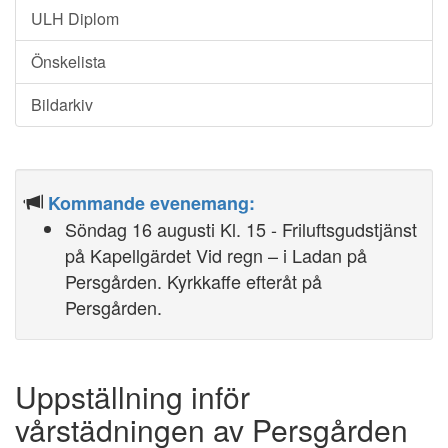
ULH Diplom
Önskelista
Bildarkiv
Kommande evenemang:
Söndag 16 augusti Kl. 15 - Friluftsgudstjänst
på Kapellgärdet Vid regn – i Ladan på
Persgården. Kyrkkaffe efteråt på
Persgården.
Uppställning inför
vårstädningen av Persgården