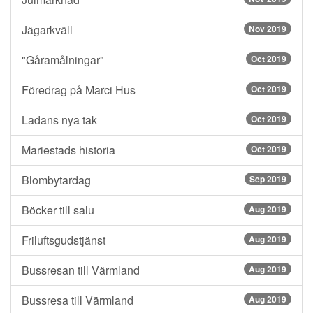
Jägarkväll
Nov 2019
"Gåramålningar"
Oct 2019
Föredrag på Marci Hus
Oct 2019
Ladans nya tak
Oct 2019
Mariestads historia
Oct 2019
Blombytardag
Sep 2019
Böcker till salu
Aug 2019
Friluftsgudstjänst
Aug 2019
Bussresan till Värmland
Aug 2019
Bussresa till Värmland
Aug 2019