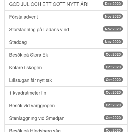
GOD JUL OCH ETT GOTT NYTT ÅR!
Dec 2020
Första advent
Nov 2020
Storstädning på Ladans vind
Nov 2020
Städdag
Nov 2020
Besök på Stora Ek
Oct 2020
Kolare i skogen
Oct 2020
Lillstugan får nytt tak
Oct 2020
1 kvadratmeter lin
Oct 2020
Besök vid varggropen
Oct 2020
Stenläggning vid Smedjan
Oct 2020
Besök på Hindsberg såg
Oct 2020