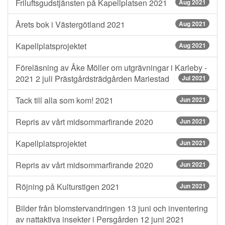
Friluftsgudstjänsten på Kapellplatsen 2021
Aug 2021
Årets bok i Västergötland 2021
Aug 2021
Kapellplatsprojektet
Aug 2021
Föreläsning av Åke Möller om utgrävningar i Karleby -
2021 2 juli Prästgårdsträdgården Mariestad
Jul 2021
Tack till alla som kom! 2021
Jun 2021
Repris av vårt midsommarfirande 2020
Jun 2021
Kapellplatsprojektet
Jun 2021
Repris av vårt midsommarfirande 2020
Jun 2021
Röjning på Kulturstigen 2021
Jun 2021
Bilder från blomstervandringen 13 juni och inventering
av nattaktiva insekter i Persgården 12 juni 2021