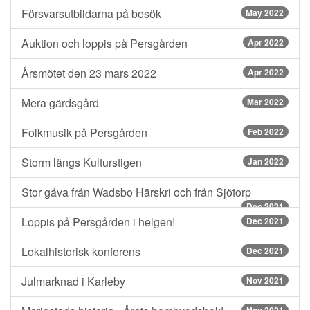
Försvarsutbildarna på besök
May 2022
Auktion och loppis på Persgården
Apr 2022
Årsmötet den 23 mars 2022
Apr 2022
Mera gärdsgård
Mar 2022
Folkmusik på Persgården
Feb 2022
Storm längs Kulturstigen
Jan 2022
Stor gåva från Wadsbo Härskri och från Sjötorp
Dec 2021
Loppis på Persgården i helgen!
Dec 2021
Lokalhistorisk konferens
Dec 2021
Julmarknad i Karleby
Nov 2021