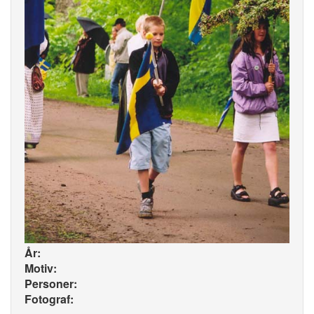
År:
Motiv:
Personer:
Fotograf: