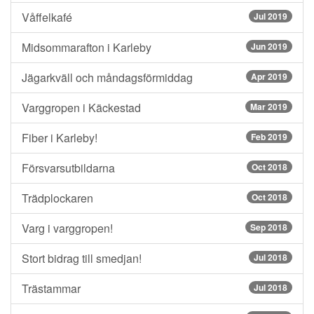
Våffelkafé
Jul 2019
Midsommarafton i Karleby
Jun 2019
Jägarkväll och måndagsförmiddag
Apr 2019
Varggropen i Käckestad
Mar 2019
Fiber i Karleby!
Feb 2019
Försvarsutbildarna
Oct 2018
Trädplockaren
Oct 2018
Varg i varggropen!
Sep 2018
Stort bidrag till smedjan!
Jul 2018
Trästammar
Jul 2018