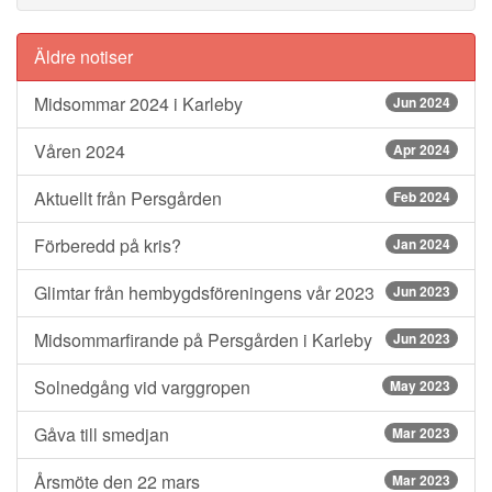
Äldre notiser
Midsommar 2024 i Karleby
Jun 2024
Våren 2024
Apr 2024
Aktuellt från Persgården
Feb 2024
Förberedd på kris?
Jan 2024
Glimtar från hembygdsföreningens vår 2023
Jun 2023
Midsommarfirande på Persgården i Karleby
Jun 2023
Solnedgång vid varggropen
May 2023
Gåva till smedjan
Mar 2023
Årsmöte den 22 mars
Mar 2023